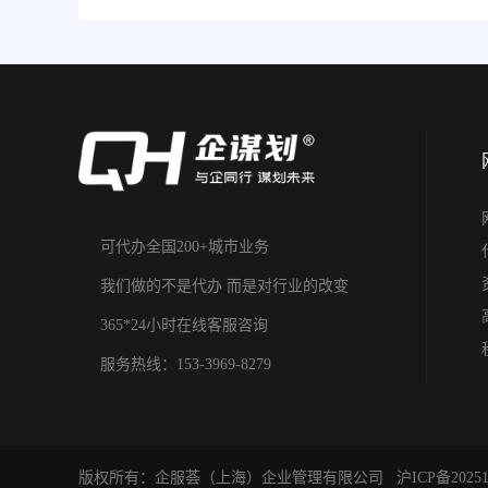
可代办全国200+城市业务
我们做的不是代办 而是对行业的改变
365*24小时在线客服咨询
服务热线：153-3969-8279
版权所有：企服荟（上海）企业管理有限公司
沪ICP备20251