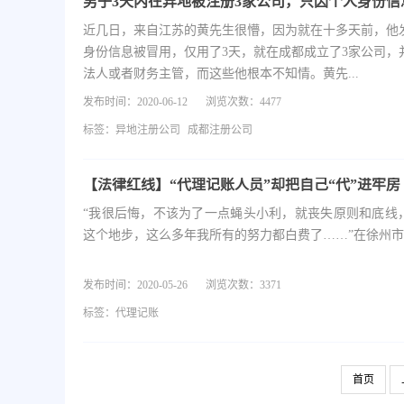
近几日，来自江苏的黄先生很懵，因为就在十多天前，他
身份信息被冒用，仅用了3天，就在成都成立了3家公司，
法人或者财务主管，而这些他根本不知情。黄先...
发布时间：2020-06-12
浏览次数：4477
标签：
异地注册公司
成都注册公司
【法律红线】“代理记账人员”却把自己“代”进牢房
“我很后悔，不该为了一点蝇头小利，就丧失原则和底线
这个地步，这么多年我所有的努力都白费了……”在徐州市..
发布时间：2020-05-26
浏览次数：3371
标签：
代理记账
首页