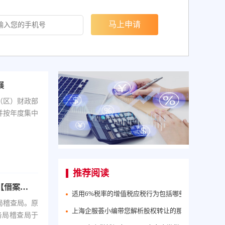
展
（区）财政部
并按年度集中
推荐阅读
与代理记账公司发生纠纷能否作为偷税抗辩事由【借案例一看】
适用6%税率的增值税应税行为包括哪些?
局稽查局。原
上海企服荟小编带您解析股权转让的那些事？
务局稽查局于