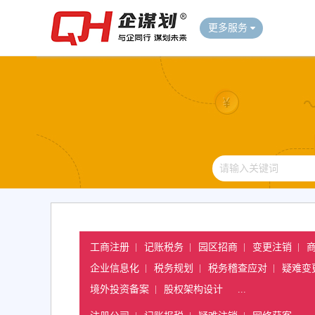
更多服务
工商注册
记账税务
园区招商
变更注销
企业信息化
税务规划
税务稽查应对
疑难变
境外投资备案
股权架构设计
...