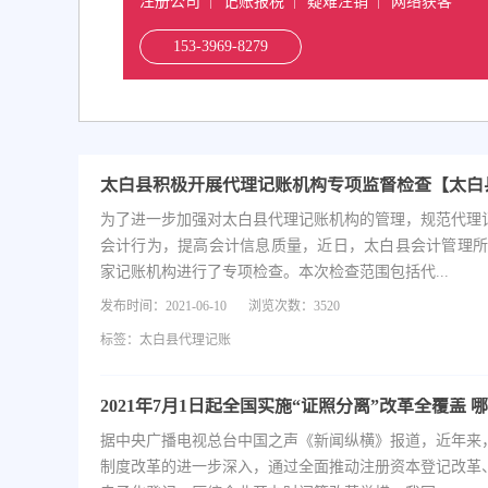
注册公司
记账报税
疑难注销
网络获客
153-3969-8279
为了进一步加强对太白县代理记账机构的管理，规范代理
会计行为，提高会计信息质量，近日，太白县会计管理所
家记账机构进行了专项检查。本次检查范围包括代...
发布时间：2021-06-10
浏览次数：3520
标签：
太白县代理记账
据中央广播电视总台中国之声《新闻纵横》报道，近年来
制度改革的进一步深入，通过全面推动注册资本登记改革