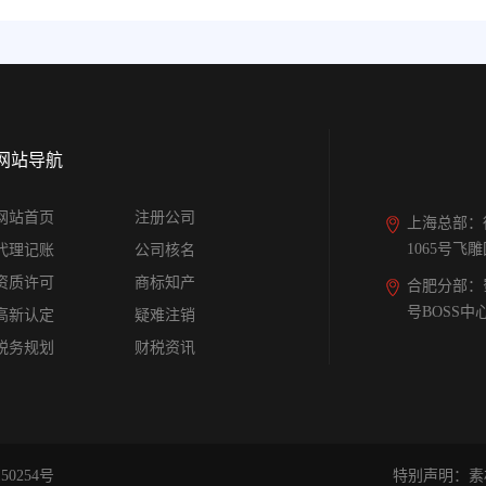
网站导航
网站首页
注册公司
上海总部：
1065号飞
代理记账
公司核名
资质许可
商标知产
合肥分部：
号BOSS中
高新认定
疑难注销
税务规划
财税资讯
50254号
特别声明：素