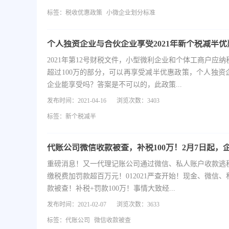
标签：
税收优惠政策
小微企业划分标准
2021年第12号财税文件，小型微利企业和个体工商户应
超过100万的部分，可以再享受减半优惠政策，个人独资
企业能享受吗？答案是不可以的，此政策...
发布时间：2021-04-16
浏览次数：3403
标签：
新个税减半
重磅消息！又一代理记账公司通过微信、私人账户收款逃
缴税费加罚款超百万元！012021严查开始！现金、微信
款被查！补税+罚款100万！事情大致经...
发布时间：2021-02-07
浏览次数：3633
标签：
代账公司
微信收款被查