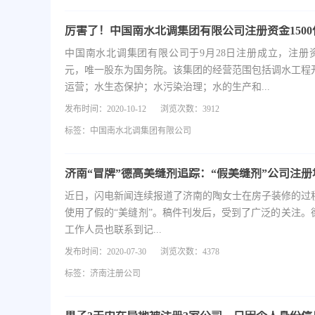
厉害了！中国南水北调集团有限公司注册资金1500
中国南水北调集团有限公司于9月28日注册成立，注册资本
元，唯一股东为国务院。该集团的经营范围包括调水工程
运营；水生态保护；水污染治理；水的生产和...
发布时间：2020-10-12
浏览次数：3912
标签：
中国南水北调集团有限公司
近日，闪电新闻连续报道了济南的陶女士在房子装修的过
使用了假的“美缝剂”。稿件刊发后，受到了广泛的关注。
工作人员也联系到记...
发布时间：2020-07-30
浏览次数：4378
标签：
济南注册公司