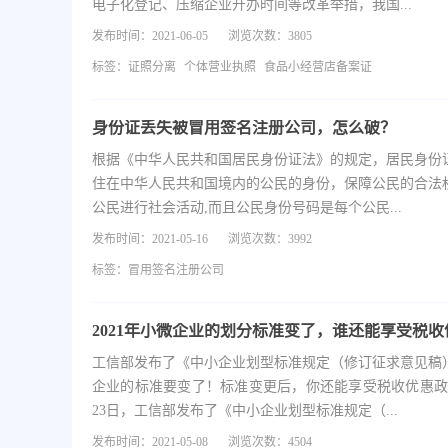
电子化登记、压缩企业开办时间等改革举措，我国...
发布时间：2021-06-05
浏览次数：3805
标签：
证照分离
个体营业执照
食品小经营店备案证
身份证丢失被冒用签名注册公司，怎么破？
根据《中华人民共和国居民身份证法》的规定，居民身份
住在中华人民共和国境内的公民的身份，保障公民的合法
公民进行社会活动,而且公民身份号码是每个公民...
发布时间：2021-05-16
浏览次数：3992
标签：
冒用签名注册公司
工信部发布了《中小企业划型标准规定（修订征求意见稿
企业的标准要变了！标准变更后，你还能享受税收优惠政
23日，工信部发布了《中小企业划型标准规定（...
发布时间：2021-05-08
浏览次数：4504