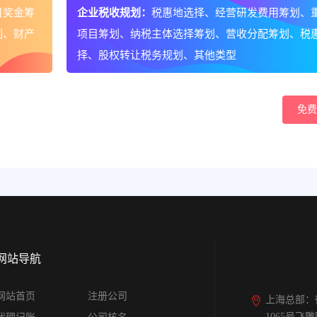
目奖金筹
企业税收规划：
税惠地选择、经营研发费用筹划、
划、财产
项目筹划、纳税主体选择筹划、营收分配筹划、税
择、股权转让税务规划、其他类型
免费
网站导航
网站首页
注册公司
上海总部：
1065号飞