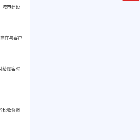
、城市建设
发商在与客户
付给顾客时
的税收负担