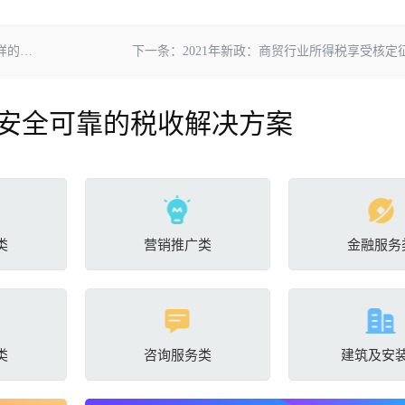
果？
下一条：
2021年新政：商贸行业所得税享受核定
安全可靠的税收解决方案
类
营销推广类
金融服务
类
咨询服务类
建筑及安