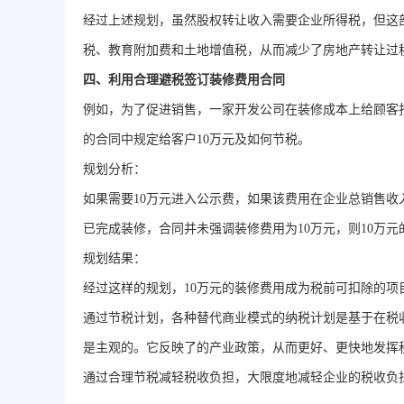
经过上述规划，虽然股权转让收入需要企业所得税，但这
税、教育附加费和土地增值税，从而减少了房地产转让过
四、利用合理避税签订装修费用合同
例如，为了促进销售，一家开发公司在装修成本上给顾客打
的合同中规定给客户10万元及如何节税。
规划分析：
如果需要10万元进入公示费，如果该费用在企业总销售
已完成装修，合同并未强调装修费用为10万元，则10万
规划结果：
经过这样的规划，10万元的装修费用成为税前可扣除的项
通过节税计划，各种替代商业模式的纳税计划是基于在税
是主观的。它反映了的产业政策，从而更好、更快地发挥
通过合理节税减轻税收负担，大限度地减轻企业的税收负