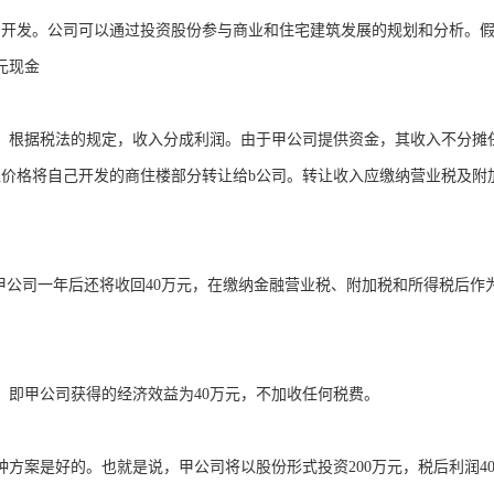
的开发。公司可以通过投资股份参与商业和住宅建筑发展的规划和分析。
元现金
元。根据税法的规定，收入分成利润。由于甲公司提供资金，其收入不分摊
转让价格将自己开发的商住楼部分转让给b公司。转让收入应缴纳营业税及附
，甲公司一年后还将收回40万元，在缴纳金融营业税、附加税和所得税后作
元，即甲公司获得的经济效益为40万元，不加收任何税费。
方案是好的。也就是说，甲公司将以股份形式投资200万元，税后利润4