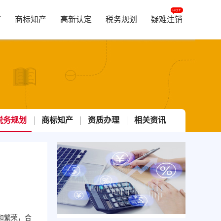
可
商标知产
高新认定
税务规划
疑难注销
税务规划
商标知产
资质办理
相关资讯
和繁荣，合