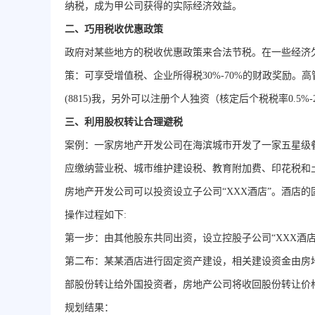
纳税，成为甲公司获得的实际经济效益。
二、巧用税收优惠政策
政府对某些地方的税收优惠政策来合法节税。在一些经济
策：可享受增值税、企业所得税30%-70%的财政奖励。高管
(8815)我，另外可以注册个人独资（核定后个税税率0.5%
三、利用股权转让合理避税
案例：一家房地产开发公司在海滨城市开发了一家五星级餐
应缴纳营业税、城市维护建设税、教育附加费、印花税和土地
房地产开发公司可以投资设立子公司“XXX酒店”。酒店
操作过程如下:
第
一步：由其他股东共同出资，设立控股子公司“XXX酒店
第二布：某某酒店进行固定资产建设，相关建设资金由房
部股份转让给外国投资者，房地产公司将收回股份转让价
规划结果：