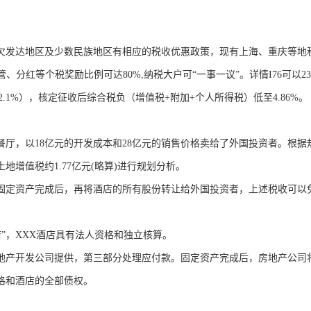
欠发达地区及少数民族地区有相应的税收优惠政策，现有上海、重庆等地
、分红等个税奖励比例可达80%,纳税大户可“一事一议”。详情I76可以23
-2.1%），核定征收后综合税负（增值税+附加+个人所得税）低至4.86%。
厅，以18亿元的开发成本和28亿元的销售价格卖给了外国投资者。根据
增值税约1.77亿元(略算)进行规划分析。
的固定资产完成后，再将酒店的所有股份转让给外国投资者，上述税收可以
”，XXX酒店具有法人资格和独立核算。
地产开发公司提供，第三部分处理应付款。固定资产完成后，房地产公司
格和酒店的全部债权。