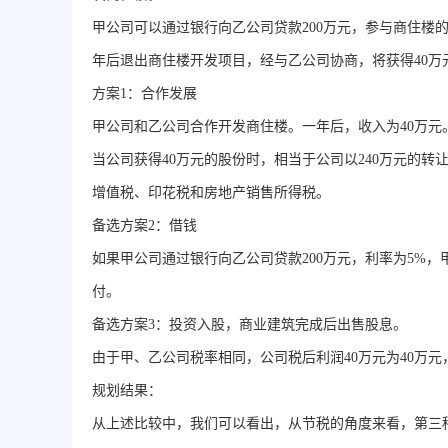
甲公司可以通过银行向乙公司贷款200万元，参与商住楼
年后退出商住楼开发项目，经与乙公司协商，将获得40万
方案1：合作发展
甲公司和乙公司合作开发商住楼。一年后，收入为40万
当公司获得40万元的股份时，相当于公司以240万元的
增值税、印花税和房地产销售所得税。
备选方案2：借钱
如果甲公司通过银行向乙公司贷款200万元，利率为5%
付。
备选方案3：投资入股，商业建筑完成后出售股息。
由于甲、乙公司税率相同，公司税后利润40万元为40万
规划结果：
从上述比较中，我们可以看出，从节税的角度来看，第三种