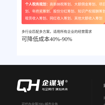
个人税务规划：
高新纳税筹划、大额佣金筹划、项
划、年终奖筹划、股份分红筹划、知识产权报酬筹
租赁收入筹划、网红收入筹划、其他大额收入筹划
多行业匹配多方案，适用所有企业的经营需求
可降低成本40%-90%
可代办全国200+城市业务